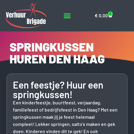
0
€
0,00
SPRINGKUSSEN
HUREN DEN HAAG
Een feestje? Huur een
springkussen!
Een kinderfeestje, buurtfeest, verjaardag,
familiefeest of bedrijfsfeest in Den Haag? Met een
springkussen maak jij je feest helemaal
compleet! Lekker springen, salto’s maken en gek
doen. Kinderen vinden dit te gek! En ook