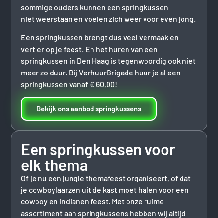
sommige ouders kunnen een springkussen
niet weerstaan en voelen zich weer voor even jong.
Een springkussen brengt dus veel vermaak en
vertier op je feest. En het huren van een
springkussen in Den Haag is tegenwoordig ook niet
meer zo duur. Bij VerhuurBrigade huur je al een
springkussen vanaf € 60,00!
Bekijk ons aanbod springkussens
Een springkussen voor
elk thema
Of je nu een jungle themafeest organiseert, of dat
je cowboylaarzen uit de kast moet halen voor een
cowboy en indianen feest. Met onze ruime
assortiment aan springkussens hebben wij altijd