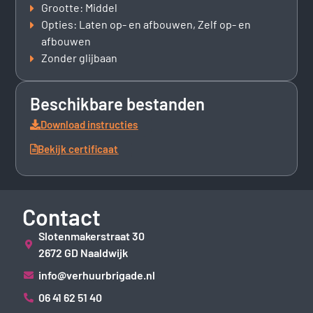
Grootte: Middel
Opties: Laten op- en afbouwen, Zelf op- en
afbouwen
Zonder glijbaan
Beschikbare bestanden
Download instructies
Bekijk certificaat
Contact
Slotenmakerstraat 30
2672 GD Naaldwijk
info@verhuurbrigade.nl
06 41 62 51 40