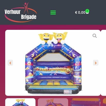
0
€
0,00