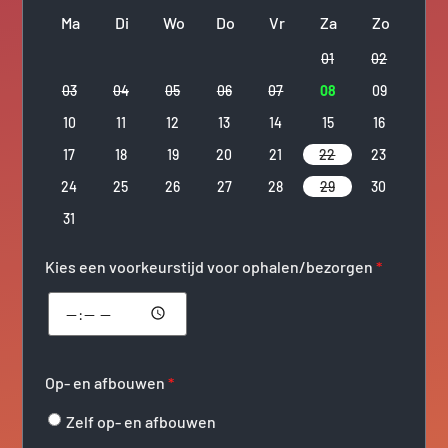
Ma
Di
Wo
Do
Vr
Za
Zo
01
02
03
04
05
06
07
08
09
10
11
12
13
14
15
16
17
18
19
20
21
22
23
24
25
26
27
28
29
30
31
Kies een voorkeurstijd voor ophalen/bezorgen
*
Op- en afbouwen
*
Zelf op- en afbouwen