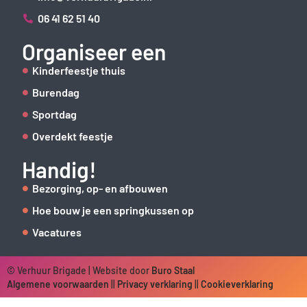
06 41 62 51 40
Organiseer een
Kinderfeestje thuis
Burendag
Sportdag
Overdekt feestje
Handig!
Bezorging, op- en afbouwen
Hoe bouw je een springkussen op
Vacatures
© Verhuur Brigade | Website door
Buro Staal
Algemene voorwaarden
||
Privacy verklaring
||
Cookieverklaring