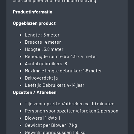
alles compleet voor een mooie beleving.
Productinformatie
Opgeblazen product
Lengte : 5 meter
Breedte: 4 meter
Hoogte : 3,8 meter
Benodigde ruimte 5 x 4,5 x 4 meter
Aantal gebruikers: 8
Maximale lengte gebruiker: 1,8 meter
Dak/overdekt ja
Leeftijd Gebruikers 4-14 jaar
Opzetten / Afbreken
Tijd voor opzetten/afbreken ca. 10 minuten
Personen voor opzetten/afbreken 2 persoon
Blowers1 1 kW x 1
Gewicht per Blower 17 kg
Gewicht springkussen 130 kg