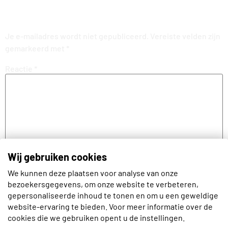
Geef een reactie
Je e-mailadres wordt niet gepubliceerd.
Vereiste velden zijn
gemarkeerd met
*
Reactie
*
Wij gebruiken cookies
We kunnen deze plaatsen voor analyse van onze
bezoekersgegevens, om onze website te verbeteren,
gepersonaliseerde inhoud te tonen en om u een geweldige
Naam
website-ervaring te bieden. Voor meer informatie over de
cookies die we gebruiken opent u de instellingen.