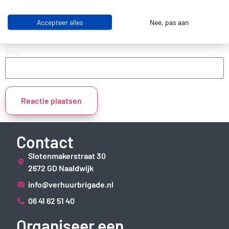
E-mail
Accepteer alles
Nee, pas aan
Site
Contact
Slotenmakerstraat 30
2672 GD Naaldwijk
info@verhuurbrigade.nl
06 41 62 51 40
Organiseer een