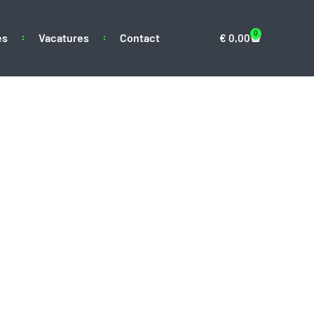
0
es
Vacatures
Contact
€
0,00