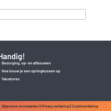
Handig!
Bezorging, op- en afbouwen
Hoe bouw je een springkussen op
Vacatures
Algemene voorwaarden
||
Privacy verklaring
||
Cookieverklaring