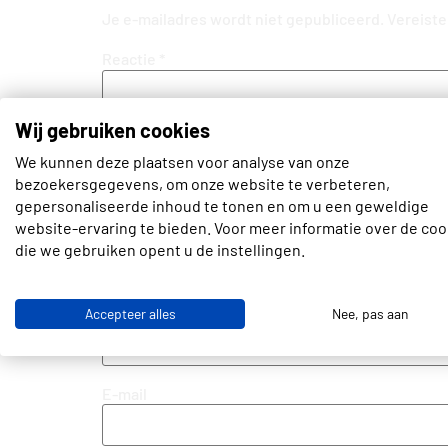
Je e-mailadres wordt niet gepubliceerd.
Vereiste
Reactie
*
Wij gebruiken cookies
We kunnen deze plaatsen voor analyse van onze
bezoekersgegevens, om onze website te verbeteren,
gepersonaliseerde inhoud te tonen en om u een geweldige
website-ervaring te bieden. Voor meer informatie over de coo
die we gebruiken opent u de instellingen.
Naam
Accepteer alles
Nee, pas aan
E-mail