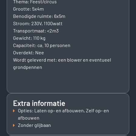
Thema: Feest/circus
Grootte: 5x4m
Benodigde ruimte: 6x5m
Stroom: 230V, 1100watt
Transportmaat: <2m3
Gewicht: 110 kg
Capaciteit: ca. 10 personen
Overdekt: Nee
Wordt geleverd met: een blower en eventueel
grondpennen
Extra informatie
Opties: Laten op- en afbouwen, Zelf op- en
afbouwen
Zonder glijbaan