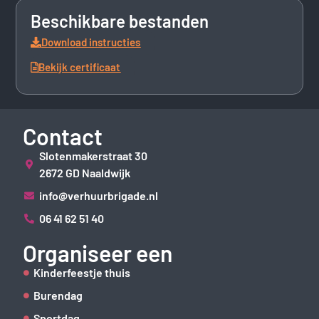
Beschikbare bestanden
Download instructies
Bekijk certificaat
Contact
Slotenmakerstraat 30
2672 GD Naaldwijk
info@verhuurbrigade.nl
06 41 62 51 40
Organiseer een
Kinderfeestje thuis
Burendag
Sportdag