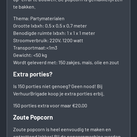
te bakken.
Thema: Partymaterialen
Grootte lxbxh: 0,5 x 0,5 x 0,7 meter
Benodigde ruimte lxbxh: 1 x 1 x 1 meter
Stroomverbruik: 220V, 1200 watt
Transportmaat:<1m3
Gewicht: <50 kg
Wordt geleverd met: 150 zakjes, mais, olie en zout
Extra porties?
Is 150 porties niet genoeg? Geen nood! Bij
VerhuurBrigade koop je extra porties erbij.
150 porties extra voor maar €20,00
Zoute Popcorn
Zoute popcorn is heel eenvoudig te maken en
ontzettend lekker! Bij de popcornmachine worden