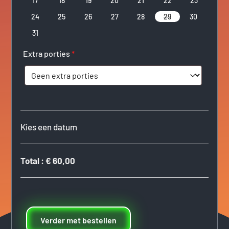
17
18
19
20
21
22
23
24
25
26
27
28
29
30
31
Extra porties
*
Kies een datum
Total
:
€ 60,00
Verder met bestellen