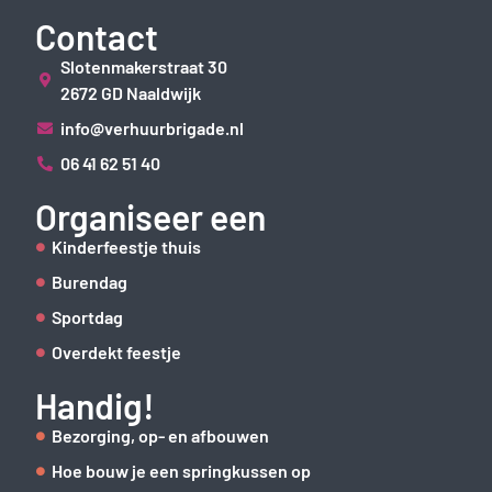
Contact
Slotenmakerstraat 30
2672 GD Naaldwijk
info@verhuurbrigade.nl
06 41 62 51 40
Organiseer een
Kinderfeestje thuis
Burendag
Sportdag
Overdekt feestje
Handig!
Bezorging, op- en afbouwen
Hoe bouw je een springkussen op