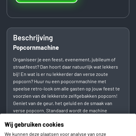
Beschrijving
Popcornmachine
Organiseer je een feest, evenement, jubileum of
straatfeest? Dan hoort daar natuurlijk wat lekkers
bij! En wat is er nu lekkerder dan verse zoute
popcorn? Huur nu een popcornmachine met
speelse retro-look om alle gasten op jouw feest te
voorzien van de lekkerste zelfgebakken popcorn!
Geniet van de geur, het geluid en de smaak van
verse popcorn. Standaard wordt de machine
geleverd met 150 porties. Je kunt uiteraard ook
Wij gebruiken cookies
extra porties kopen.
We kunnen deze plaatsen voor analyse van onze