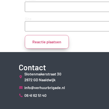
Site
Contact
Slotenmakerstraat 30
2672 GD Naaldwijk
info@verhuurbrigade.nl
06 41 62 51 40