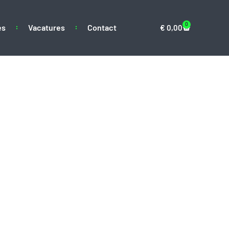
0
es
Vacatures
Contact
€
0,00