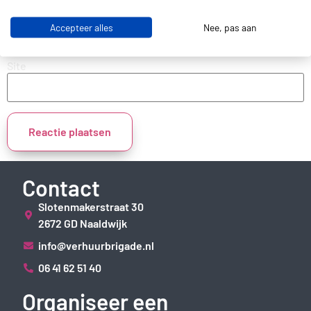
E-mail
Accepteer alles
Nee, pas aan
Site
Contact
Slotenmakerstraat 30
2672 GD Naaldwijk
info@verhuurbrigade.nl
06 41 62 51 40
Organiseer een