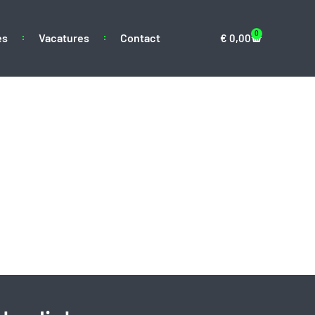
0
es
Vacatures
Contact
€
0,00