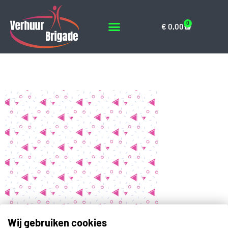
0
€
0,00
party_10
Wij gebruiken cookies