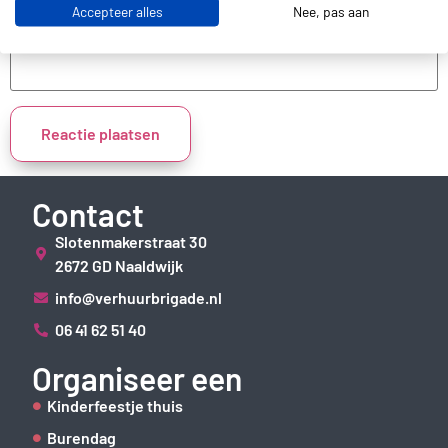
Accepteer alles
Nee, pas aan
Site
Contact
Slotenmakerstraat 30
2672 GD Naaldwijk
info@verhuurbrigade.nl
06 41 62 51 40
Organiseer een
Kinderfeestje thuis
Burendag