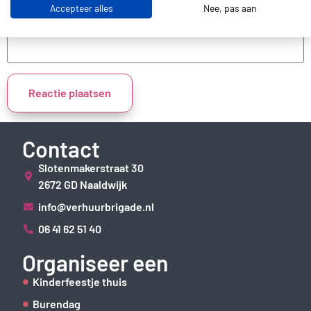
Accepteer alles
Nee, pas aan
Site
Contact
Slotenmakerstraat 30
2672 GD Naaldwijk
info@verhuurbrigade.nl
06 41 62 51 40
Organiseer een
Kinderfeestje thuis
Burendag