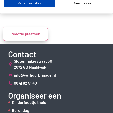
Accepteer alles
Nee, pas aan
Site
Contact
Slotenmakerstraat 30
2672 GD Naaldwijk
info@verhuurbrigade.nl
06 41 62 51 40
Organiseer een
Kinderfeestje thuis
Burendag