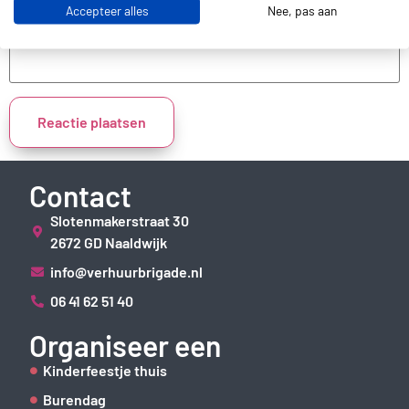
Accepteer alles
Nee, pas aan
Site
Contact
Slotenmakerstraat 30
2672 GD Naaldwijk
info@verhuurbrigade.nl
06 41 62 51 40
Organiseer een
Kinderfeestje thuis
Burendag