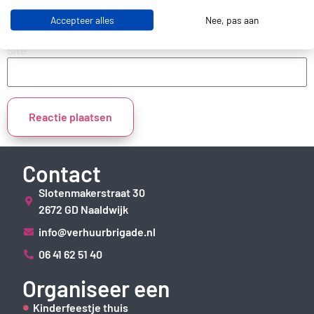
Accepteer alles
Nee, pas aan
Site
Contact
Slotenmakerstraat 30
2672 GD Naaldwijk
info@verhuurbrigade.nl
06 41 62 51 40
Organiseer een
Kinderfeestje thuis