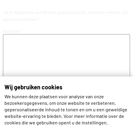
Je e-mailadres wordt niet gepubliceerd.
Vereiste velden zijn
gemarkeerd met
*
Reactie
*
Wij gebruiken cookies
We kunnen deze plaatsen voor analyse van onze
bezoekersgegevens, om onze website te verbeteren,
Naam
gepersonaliseerde inhoud te tonen en om u een geweldige
website-ervaring te bieden. Voor meer informatie over de
cookies die we gebruiken opent u de instellingen.
E-mail