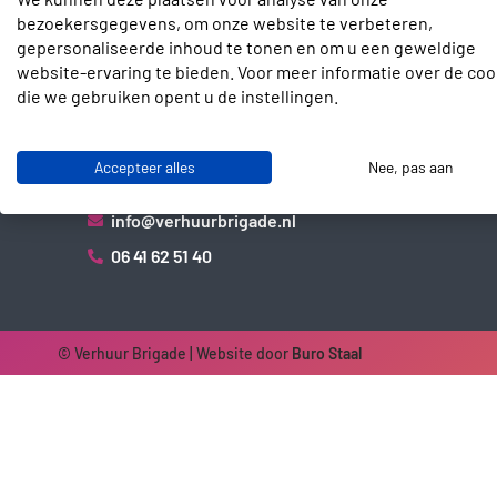
bezoekersgegevens, om onze website te verbeteren,
gepersonaliseerde inhoud te tonen en om u een geweldige
website-ervaring te bieden. Voor meer informatie over de coo
die we gebruiken opent u de instellingen.
Contact
Slotenmakerstraat 30
Accepteer alles
Nee, pas aan
2672 GD Naaldwijk
info@verhuurbrigade.nl
06 41 62 51 40
© Verhuur Brigade | Website door
Buro Staal