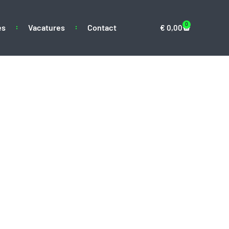
0
es
Vacatures
Contact
€
0,00