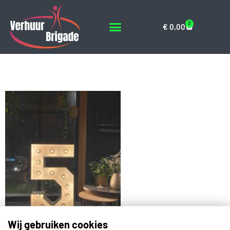
0
€
0,00
IMG-20241205-WA0010
Wij gebruiken cookies