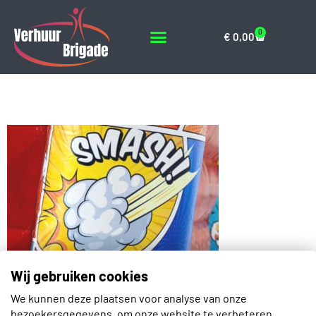
0
€
0,00
01.025.080.001-6
Wij gebruiken cookies
We kunnen deze plaatsen voor analyse van onze
Contact
bezoekersgegevens, om onze website te verbeteren,