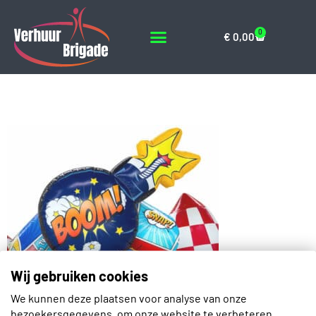
0
€
0,00
01.025.080.001-2
Wij gebruiken cookies
We kunnen deze plaatsen voor analyse van onze
Contact
bezoekersgegevens, om onze website te verbeteren,