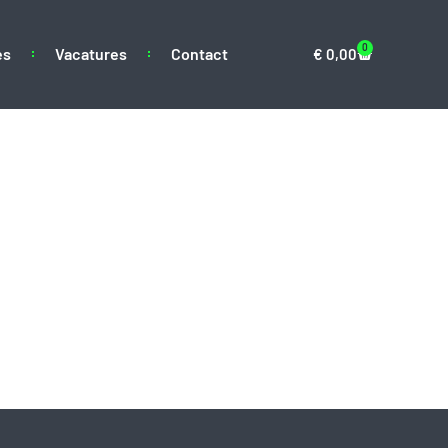
0
es
Vacatures
Contact
€
0,00