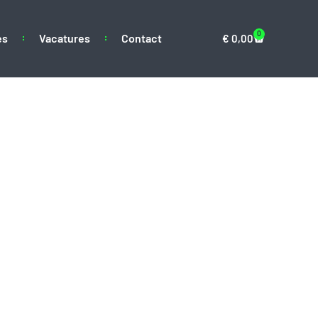
0
es
Vacatures
Contact
€
0,00