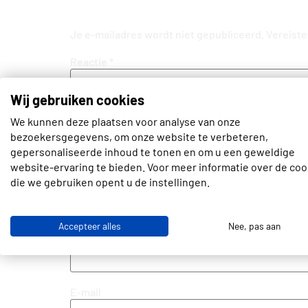
Geef een reactie
Je e-mailadres wordt niet gepubliceerd.
Vereiste
Reactie
*
Wij gebruiken cookies
We kunnen deze plaatsen voor analyse van onze
bezoekersgegevens, om onze website te verbeteren,
gepersonaliseerde inhoud te tonen en om u een geweldige
website-ervaring te bieden. Voor meer informatie over de coo
die we gebruiken opent u de instellingen.
Accepteer alles
Nee, pas aan
Naam
E-mail