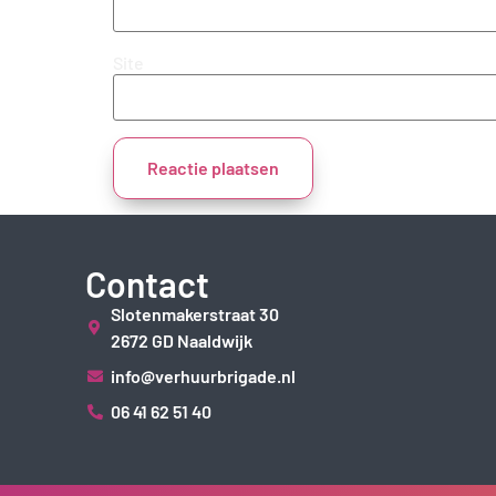
Site
Contact
Slotenmakerstraat 30
2672 GD Naaldwijk
info@verhuurbrigade.nl
06 41 62 51 40