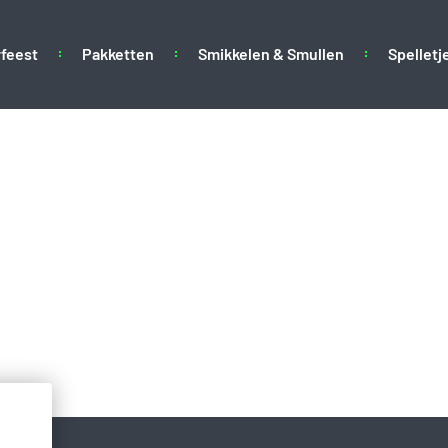
feest
Pakketten
Smikkelen & Smullen
Spelletj