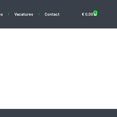
0
es
Vacatures
Contact
€
0,00