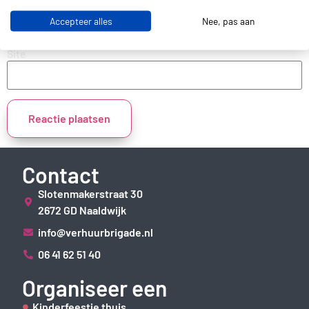
Accepteer alles
Nee, pas aan
Site
Contact
Slotenmakerstraat 30
2672 GD Naaldwijk
info@verhuurbrigade.nl
06 41 62 51 40
Organiseer een
Kinderfeestje thuis