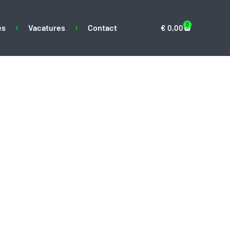
0
es
Vacatures
Contact
€
0,00