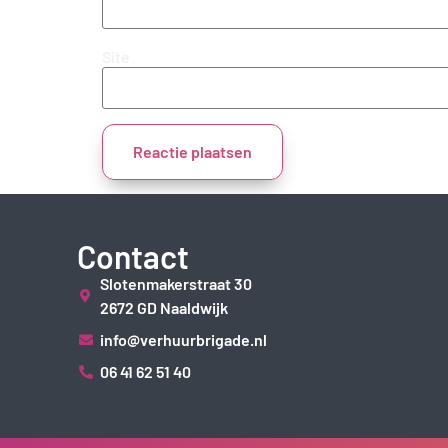
Site
Contact
Slotenmakerstraat 30
2672 GD Naaldwijk
info@verhuurbrigade.nl
06 41 62 51 40