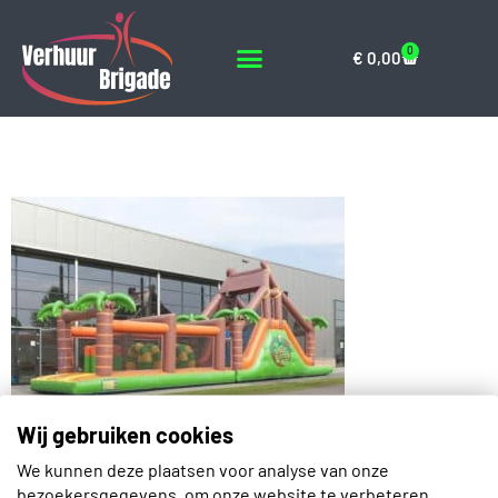
0
€
0,00
junglerun_17m(7)
Wij gebruiken cookies
We kunnen deze plaatsen voor analyse van onze
Contact
bezoekersgegevens, om onze website te verbeteren,